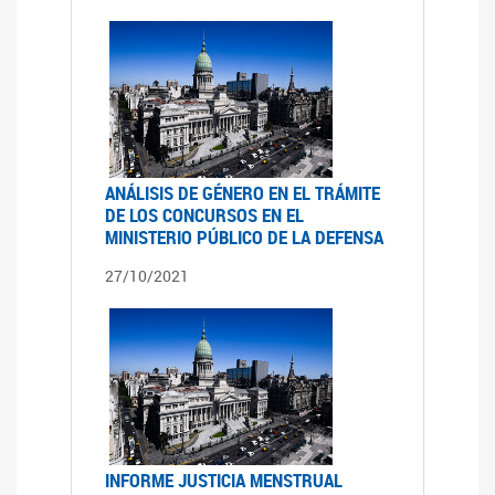
ANÁLISIS DE GÉNERO EN EL TRÁMITE
DE LOS CONCURSOS EN EL
MINISTERIO PÚBLICO DE LA DEFENSA
27/10/2021
INFORME JUSTICIA MENSTRUAL