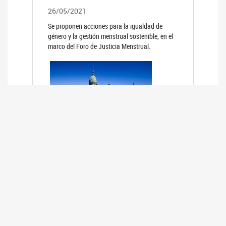
26/05/2021
Se proponen acciones para la igualdad de
género y la gestión menstrual sostenible, en el
marco del Foro de Justicia Menstrual.
PRIMER INFORME DE RELEVAMIENTO
DE BUENAS PRÁCTICAS
PARLAMENTARIAS CON PERSPECTIVA
DE GÉNERO DE LOS PARLAMENTOS DE
LA REGIÓN DE AMÉRICA DEL SUR
(HCDN)
24/08/2020
La HCDN presentó el relevamiento "Buenas