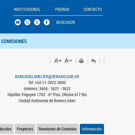
INSTITUCIONAL
PRENSA
CONTACTO
BUSCADOR
COMISIONES
BANCADELAMUJER@SENADO.GOB.AR
Tel: +54-11-2822-3000
Internos: 3604 - 3621 - 3622
Hipólito Yrigoyen 1702 - 6º Piso, Oficina 617 Bis
Ciudad Autónoma de Buenos Aires
ínculos
Proyectos
Reuniones de Comisión
Información