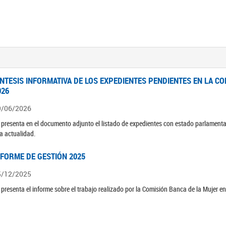
ÍNTESIS INFORMATIVA DE LOS EXPEDIENTES PENDIENTES EN LA COM
026
9/06/2026
 presenta en el documento adjunto el listado de expedientes con estado parlamenta
la actualidad.
NFORME DE GESTIÓN 2025
5/12/2025
 presenta el informe sobre el trabajo realizado por la Comisión Banca de la Mujer e