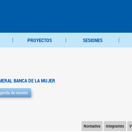
PROYECTOS
SESIONES
MERAL BANCA DE LA MUJER
genda de reunión
Normativa
Integrantes
V