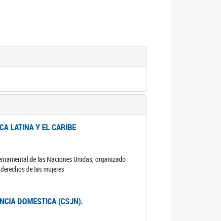
A LATINA Y EL CARIBE
ubernamental de las Naciones Unidas, organizado
s derechos de las mujeres
ENCIA DOMESTICA (CSJN).