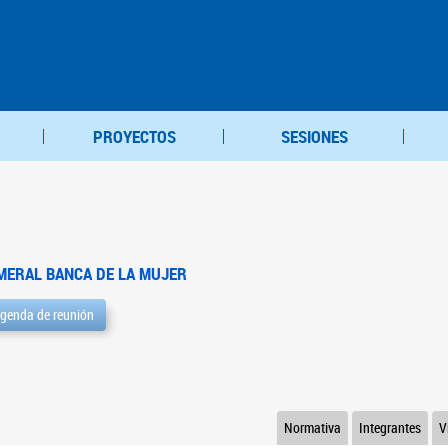
PROYECTOS
SESIONES
MERAL BANCA DE LA MUJER
genda de reunión
Normativa
Integrantes
V