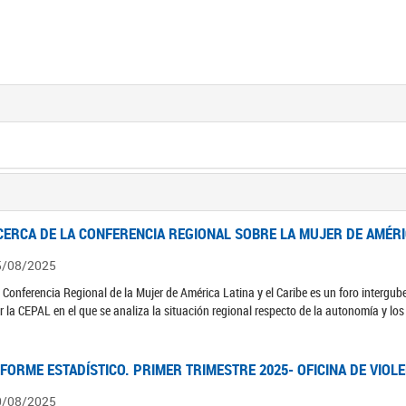
CERCA DE LA CONFERENCIA REGIONAL SOBRE LA MUJER DE AMÉRIC
5/08/2025
 Conferencia Regional de la Mujer de América Latina y el Caribe es un foro interg
r la CEPAL en el que se analiza la situación regional respecto de la autonomía y lo
NFORME ESTADÍSTICO. PRIMER TRIMESTRE 2025- OFICINA DE VIOL
0/08/2025