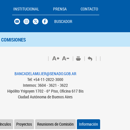
INSTITUCIONAL
PRENSA
CONTACTO
BUSCADOR
COMISIONES
BANCADELAMUJER@SENADO.GOB.AR
Tel: +54-11-2822-3000
Internos: 3604 - 3621 - 3622
Hipólito Yrigoyen 1702 - 6º Piso, Oficina 617 Bis
Ciudad Autónoma de Buenos Aires
ínculos
Proyectos
Reuniones de Comisión
Información