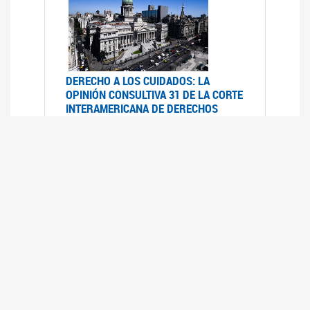
DERECHO A LOS CUIDADOS: LA
OPINIÓN CONSULTIVA 31 DE LA CORTE
INTERAMERICANA DE DERECHOS
HUMANOS
07/08/2025
La Corte IDH se pronunció sobre el derecho a
los cuidados por pedido del Estado argentino
UFEM - RELEVAMIENTO DEL ESTADO