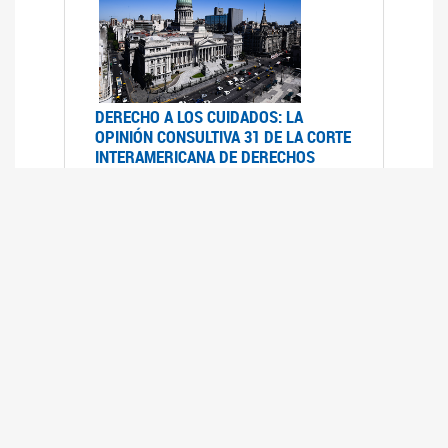
DERECHO A LOS CUIDADOS: LA
OPINIÓN CONSULTIVA 31 DE LA CORTE
INTERAMERICANA DE DERECHOS
HUMANOS
07/08/2025
La Corte IDH se pronunció sobre el derecho a
los cuidados por pedido del Estado argentino
UFEM - RELEVAMIENTO DEL ESTADO