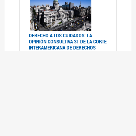
DERECHO A LOS CUIDADOS: LA
OPINIÓN CONSULTIVA 31 DE LA CORTE
INTERAMERICANA DE DERECHOS
HUMANOS
07/08/2025
La Corte IDH se pronunció sobre el derecho a
los cuidados por pedido del Estado argentino
UFEM - RELEVAMIENTO DEL ESTADO