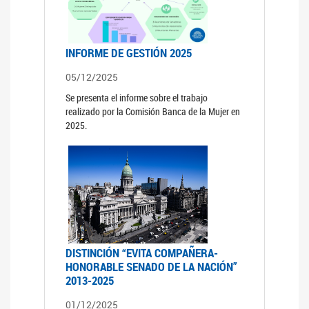
INFORME DE GESTIÓN 2025
05/12/2025
Se presenta el informe sobre el trabajo
realizado por la Comisión Banca de la Mujer en
2025.
DISTINCIÓN “EVITA COMPAÑERA-
HONORABLE SENADO DE LA NACIÓN”
2013-2025
01/12/2025