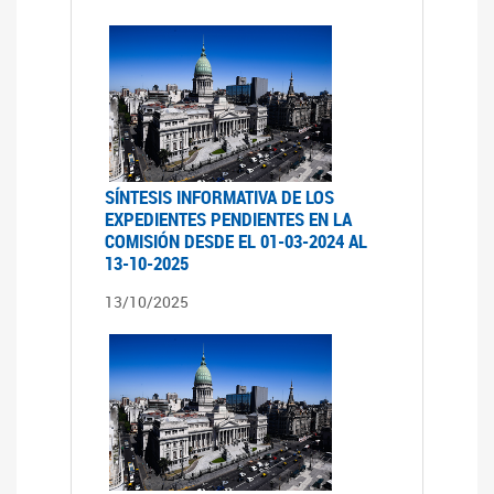
SÍNTESIS INFORMATIVA DE LOS
EXPEDIENTES PENDIENTES EN LA
COMISIÓN DESDE EL 01-03-2024 AL
13-10-2025
13/10/2025