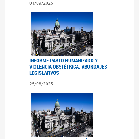
01/09/2025
INFORME PARTO HUMANIZADO Y
VIOLENCIA OBSTÉTRICA. ABORDAJES
LEGISLATIVOS
25/08/2025