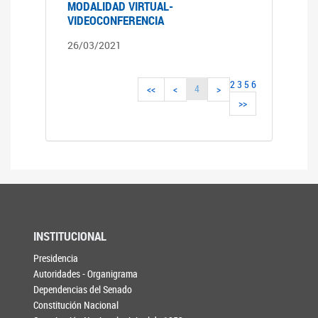
MODALIDAD VIRTUAL-
VIDEOCONFERENCIA
26/03/2021
2
3
5
6
4
<<
<
>
>>
INSTITUCIONAL
Presidencia
Autoridades - Organigrama
Dependencias del Senado
Constitución Nacional