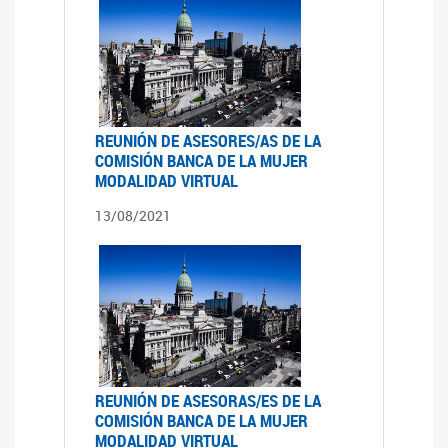
REUNIÓN DE ASESORES/AS DE LA
COMISIÓN BANCA DE LA MUJER
MODALIDAD VIRTUAL
13/08/2021
REUNIÓN DE ASESORAS/ES DE LA
COMISIÓN BANCA DE LA MUJER
MODALIDAD VIRTUAL