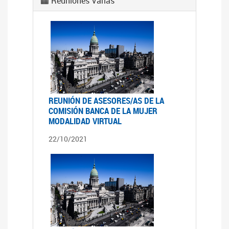
Reuniones Varias
REUNIÓN DE ASESORES/AS DE LA
COMISIÓN BANCA DE LA MUJER
MODALIDAD VIRTUAL
22/10/2021