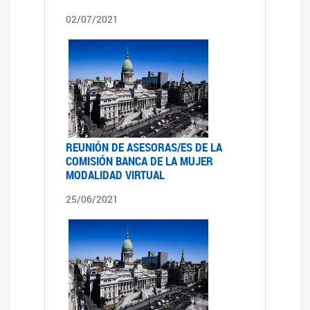
02/07/2021
REUNIÓN DE ASESORAS/ES DE LA
COMISIÓN BANCA DE LA MUJER
MODALIDAD VIRTUAL
25/06/2021