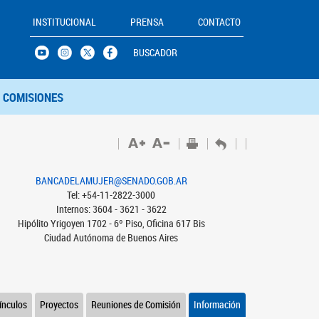
INSTITUCIONAL
PRENSA
CONTACTO
BUSCADOR
COMISIONES
BANCADELAMUJER@SENADO.GOB.AR
Tel: +54-11-2822-3000
Internos: 3604 - 3621 - 3622
Hipólito Yrigoyen 1702 - 6º Piso, Oficina 617 Bis
Ciudad Autónoma de Buenos Aires
ínculos
Proyectos
Reuniones de Comisión
Información