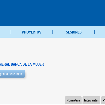
PROYECTOS
SESIONES
MERAL BANCA DE LA MUJER
genda de reunión
Normativa
Integrantes
V