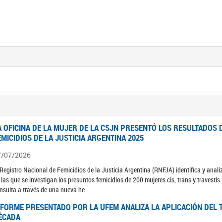
A OFICINA DE LA MUJER DE LA CSJN PRESENTÓ LOS RESULTADOS 
EMICIDIOS DE LA JUSTICIA ARGENTINA 2025
7/07/2026
 Registro Nacional de Femicidios de la Justicia Argentina (RNFJA) identifica y anali
 las que se investigan los presuntos femicidios de 200 mujeres cis, trans y travesti
nsulta a través de una nueva he
NFORME PRESENTADO POR LA UFEM ANALIZA LA APLICACIÓN DEL T
ÉCADA