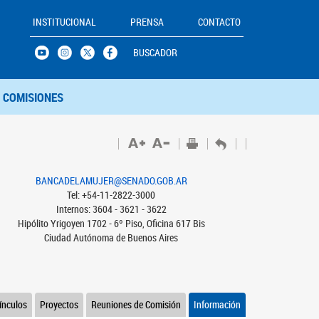
INSTITUCIONAL
PRENSA
CONTACTO
BUSCADOR
COMISIONES
BANCADELAMUJER@SENADO.GOB.AR
Tel: +54-11-2822-3000
Internos: 3604 - 3621 - 3622
Hipólito Yrigoyen 1702 - 6º Piso, Oficina 617 Bis
Ciudad Autónoma de Buenos Aires
ínculos
Proyectos
Reuniones de Comisión
Información