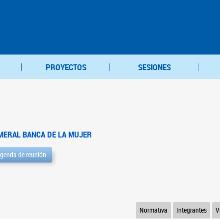
PROYECTOS
SESIONES
MERAL BANCA DE LA MUJER
genda de reunión
Normativa
Integrantes
V