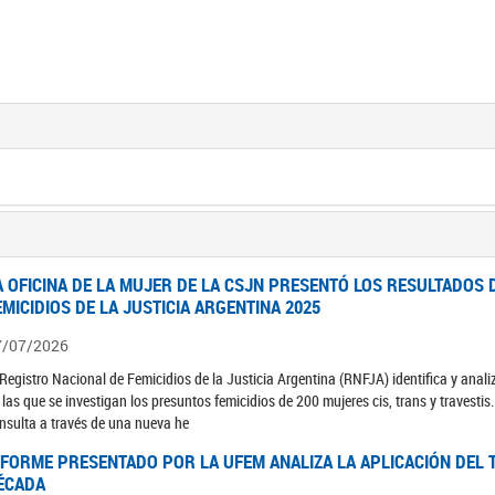
A OFICINA DE LA MUJER DE LA CSJN PRESENTÓ LOS RESULTADOS 
EMICIDIOS DE LA JUSTICIA ARGENTINA 2025
7/07/2026
 Registro Nacional de Femicidios de la Justicia Argentina (RNFJA) identifica y anali
 las que se investigan los presuntos femicidios de 200 mujeres cis, trans y travesti
nsulta a través de una nueva he
NFORME PRESENTADO POR LA UFEM ANALIZA LA APLICACIÓN DEL T
ÉCADA