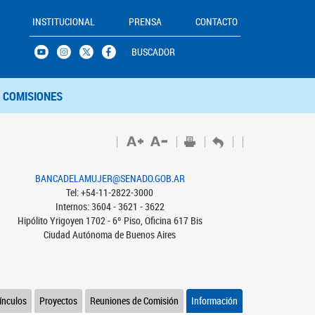
INSTITUCIONAL
PRENSA
CONTACTO
BUSCADOR
COMISIONES
BANCADELAMUJER@SENADO.GOB.AR
Tel: +54-11-2822-3000
Internos: 3604 - 3621 - 3622
Hipólito Yrigoyen 1702 - 6º Piso, Oficina 617 Bis
Ciudad Autónoma de Buenos Aires
ínculos
Proyectos
Reuniones de Comisión
Información