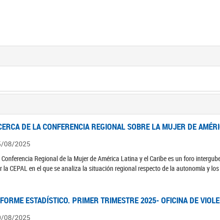
CERCA DE LA CONFERENCIA REGIONAL SOBRE LA MUJER DE AMÉRIC
5/08/2025
 Conferencia Regional de la Mujer de América Latina y el Caribe es un foro interg
r la CEPAL en el que se analiza la situación regional respecto de la autonomía y lo
NFORME ESTADÍSTICO. PRIMER TRIMESTRE 2025- OFICINA DE VIOL
0/08/2025