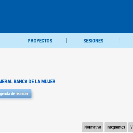
PROYECTOS
SESIONES
MERAL BANCA DE LA MUJER
genda de reunión
Normativa
Integrantes
V