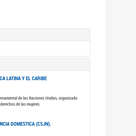
A LATINA Y EL CARIBE
ubernamental de las Naciones Unidas, organizado
s derechos de las mujeres
ENCIA DOMESTICA (CSJN).