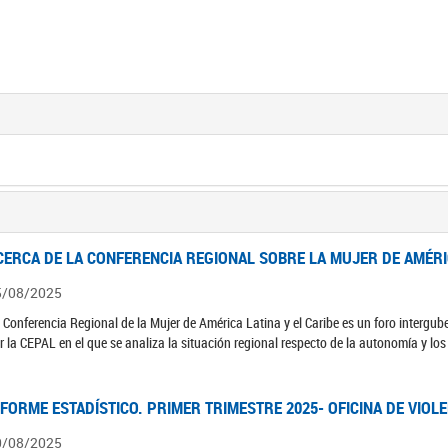
CERCA DE LA CONFERENCIA REGIONAL SOBRE LA MUJER DE AMÉRIC
5/08/2025
 Conferencia Regional de la Mujer de América Latina y el Caribe es un foro interg
r la CEPAL en el que se analiza la situación regional respecto de la autonomía y lo
NFORME ESTADÍSTICO. PRIMER TRIMESTRE 2025- OFICINA DE VIOL
0/08/2025