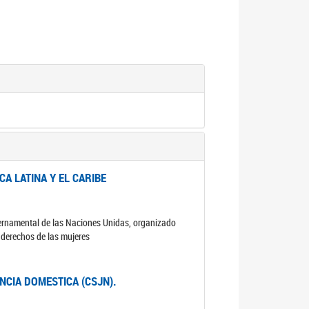
A LATINA Y EL CARIBE
ubernamental de las Naciones Unidas, organizado
s derechos de las mujeres
ENCIA DOMESTICA (CSJN).