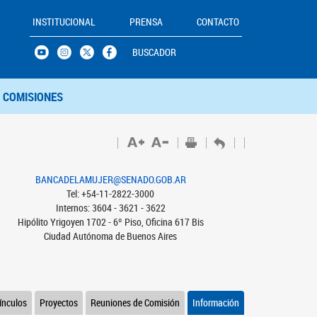
INSTITUCIONAL
PRENSA
CONTACTO
BUSCADOR
COMISIONES
BANCADELAMUJER@SENADO.GOB.AR
Tel: +54-11-2822-3000
Internos: 3604 - 3621 - 3622
Hipólito Yrigoyen 1702 - 6º Piso, Oficina 617 Bis
Ciudad Autónoma de Buenos Aires
ínculos
Proyectos
Reuniones de Comisión
Información