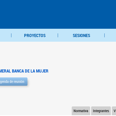
PROYECTOS
SESIONES
MERAL BANCA DE LA MUJER
genda de reunión
Normativa
Integrantes
V