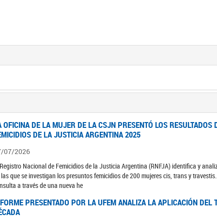
A OFICINA DE LA MUJER DE LA CSJN PRESENTÓ LOS RESULTADOS 
EMICIDIOS DE LA JUSTICIA ARGENTINA 2025
7/07/2026
 Registro Nacional de Femicidios de la Justicia Argentina (RNFJA) identifica y anali
 las que se investigan los presuntos femicidios de 200 mujeres cis, trans y travesti
nsulta a través de una nueva he
NFORME PRESENTADO POR LA UFEM ANALIZA LA APLICACIÓN DEL T
ÉCADA