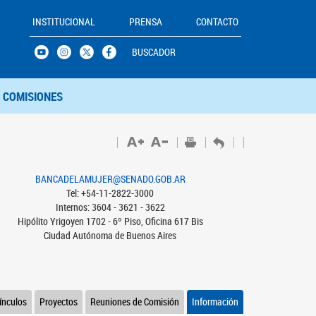
INSTITUCIONAL
PRENSA
CONTACTO
BUSCADOR
COMISIONES
BANCADELAMUJER@SENADO.GOB.AR
Tel: +54-11-2822-3000
Internos: 3604 - 3621 - 3622
Hipólito Yrigoyen 1702 - 6º Piso, Oficina 617 Bis
Ciudad Autónoma de Buenos Aires
ínculos
Proyectos
Reuniones de Comisión
Información