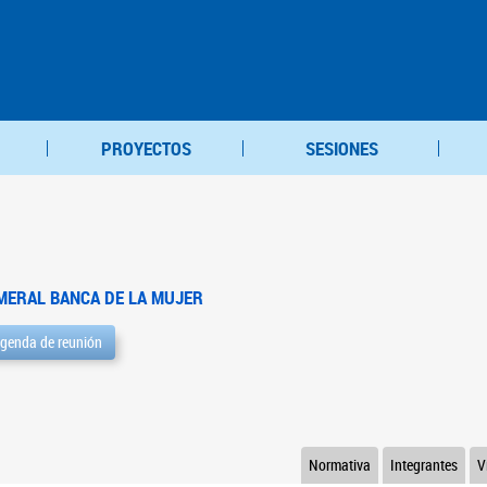
PROYECTOS
SESIONES
MERAL BANCA DE LA MUJER
genda de reunión
Normativa
Integrantes
V