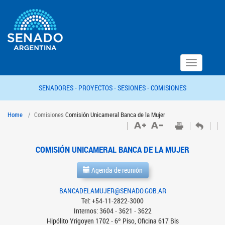
Toggle
navigation
SENADORES -
PROYECTOS -
SESIONES -
COMISIONES
Home
Comisiones
Comisión Unicameral Banca de la Mujer
COMISIÓN UNICAMERAL BANCA DE LA MUJER
Agenda de reunión
BANCADELAMUJER@SENADO.GOB.AR
Tel: +54-11-2822-3000
Internos: 3604 - 3621 - 3622
Hipólito Yrigoyen 1702 - 6º Piso, Oficina 617 Bis