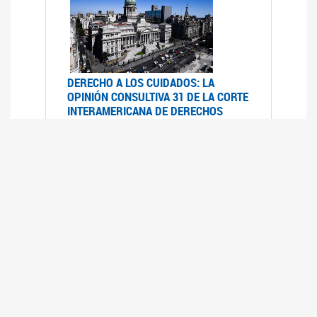
DERECHO A LOS CUIDADOS: LA
OPINIÓN CONSULTIVA 31 DE LA CORTE
INTERAMERICANA DE DERECHOS
HUMANOS
07/08/2025
La Corte IDH se pronunció sobre el derecho a
los cuidados por pedido del Estado argentino
UFEM - RELEVAMIENTO DEL ESTADO