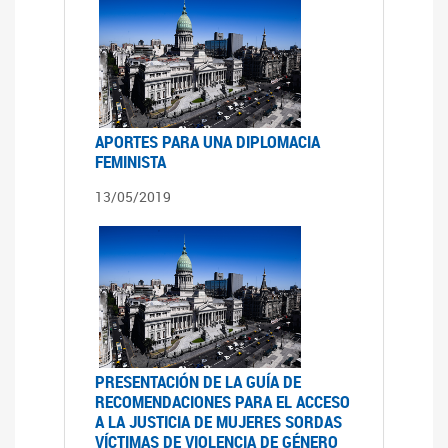
APORTES PARA UNA DIPLOMACIA
FEMINISTA
13/05/2019
PRESENTACIÓN DE LA GUÍA DE
RECOMENDACIONES PARA EL ACCESO
A LA JUSTICIA DE MUJERES SORDAS
VÍCTIMAS DE VIOLENCIA DE GÉNERO