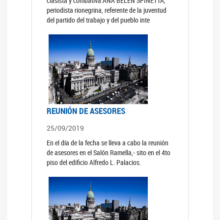
clasista y combativa.ANA BELÉN SPINETTA,
periodista rionegrina, referente de la juventud
del partido del trabajo y del pueblo inte
REUNIÓN DE ASESORES
25/09/2019
En el día de la fecha se lleva a cabo la reunión
de asesores en el Salón Ramella,- sito en el 4to
piso del edificio Alfredo L. Palacios.