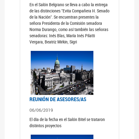
En el Salón Belgrano se lleva a cabo la entrega
de las distinciones "Evita Compañera H. Senado
de la Nación". Se encuentran presentes la
señora Presidenta de la Comisión senadora
Norma Durango, como así también las señoras
senadoras: Inés Blas, María Inés Pilatti
Vergara, Beatriz Mirkin, Sigri
REUNIÓN DE ASESORES/AS
06/06/2019
El día de la fecha en el Salón Bitel se trataron
distintos proyectos