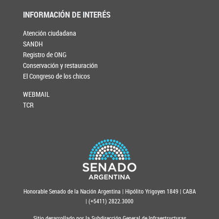
INFORMACIÓN DE INTERÉS
Atención ciudadana
SANDH
Registro de ONG
Conservación y restauración
El Congreso de los chicos
WEBMAIL
TCR
Honorable Senado de la Nación Argentina | Hipólito Yrigoyen 1849 | CABA
| (+5411) 2822.3000
Sitio desarrollado por la Subdirección General de Infraestructuras