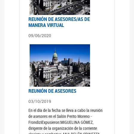
REUNIÓN DE ASESORES/AS DE
MANERA VIRTUAL
09/06/2020
REUNIÓN DE ASESORES
03/10/2019
En el día de la fecha se lleva a cabo la reunión
de asesores en el Salón Perito Moreno -
FrondiziExpusieron:MIGUELINA GÓMEZ,
dirigente de la organización de la corriente