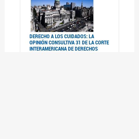
DERECHO A LOS CUIDADOS: LA
OPINIÓN CONSULTIVA 31 DE LA CORTE
INTERAMERICANA DE DERECHOS
HUMANOS
07/08/2025
La Corte IDH se pronunció sobre el derecho a
los cuidados por pedido del Estado argentino
UFEM - RELEVAMIENTO DEL ESTADO