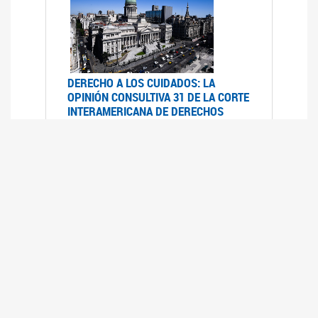
DERECHO A LOS CUIDADOS: LA
OPINIÓN CONSULTIVA 31 DE LA CORTE
INTERAMERICANA DE DERECHOS
HUMANOS
07/08/2025
La Corte IDH se pronunció sobre el derecho a
los cuidados por pedido del Estado argentino
UFEM - RELEVAMIENTO DEL ESTADO