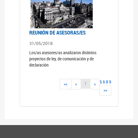
REUNIÓN DE ASESORAS/ES
31/05/2018
Los/as asesores/as analizaron distintos
proyectos de ley, de comunicación y de
declaración
5
6
8
9
7
<<
<
>
>>