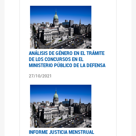
ANÁLISIS DE GÉNERO EN EL TRÁMITE
DE LOS CONCURSOS EN EL
MINISTERIO PÚBLICO DE LA DEFENSA
27/10/2021
INFORME JUSTICIA MENSTRUAL