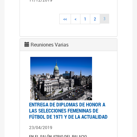
3
<<
<
1
2
Reuniones Varias
ENTREGA DE DIPLOMAS DE HONOR A
LAS SELECCIONES FEMENINAS DE
FÚTBOL DE 1971 Y DE LA ACTUALIDAD
23/04/2019
EN EL SALÓN ATRIO DEL PALACIO