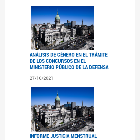
ANÁLISIS DE GÉNERO EN EL TRÁMITE
DE LOS CONCURSOS EN EL
MINISTERIO PÚBLICO DE LA DEFENSA
27/10/2021
INFORME JUSTICIA MENSTRUAL