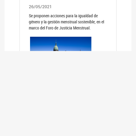
26/05/2021
Se proponen acciones para la igualdad de
género y la gestión menstrual sostenible, en el
marco del Foro de Justicia Menstrual.
PRIMER INFORME DE RELEVAMIENTO
DE BUENAS PRÁCTICAS
PARLAMENTARIAS CON PERSPECTIVA
DE GÉNERO DE LOS PARLAMENTOS DE
LA REGIÓN DE AMÉRICA DEL SUR
(HCDN)
24/08/2020
La HCDN presentó el relevamiento "Buenas