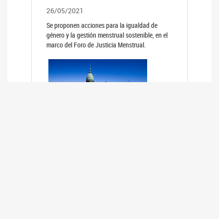
26/05/2021
Se proponen acciones para la igualdad de
género y la gestión menstrual sostenible, en el
marco del Foro de Justicia Menstrual.
PRIMER INFORME DE RELEVAMIENTO
DE BUENAS PRÁCTICAS
PARLAMENTARIAS CON PERSPECTIVA
DE GÉNERO DE LOS PARLAMENTOS DE
LA REGIÓN DE AMÉRICA DEL SUR
(HCDN)
24/08/2020
La HCDN presentó el relevamiento "Buenas