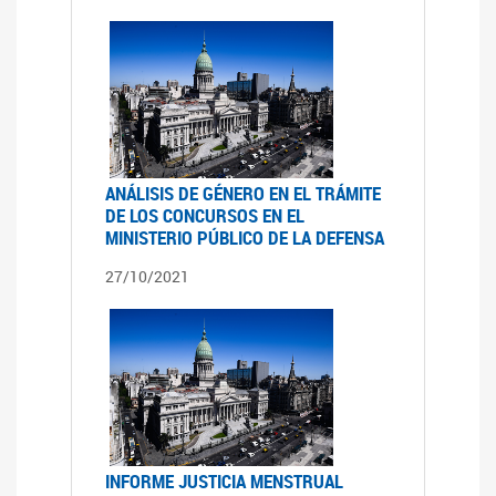
ANÁLISIS DE GÉNERO EN EL TRÁMITE
DE LOS CONCURSOS EN EL
MINISTERIO PÚBLICO DE LA DEFENSA
27/10/2021
INFORME JUSTICIA MENSTRUAL