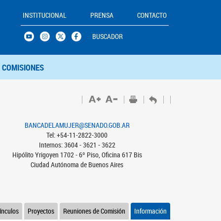
INSTITUCIONAL
PRENSA
CONTACTO
BUSCADOR
COMISIONES
BANCADELAMUJER@SENADO.GOB.AR
Tel: +54-11-2822-3000
Internos: 3604 - 3621 - 3622
Hipólito Yrigoyen 1702 - 6º Piso, Oficina 617 Bis
Ciudad Autónoma de Buenos Aires
ínculos
Proyectos
Reuniones de Comisión
Información