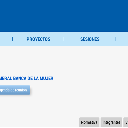
PROYECTOS
SESIONES
MERAL BANCA DE LA MUJER
genda de reunión
Normativa
Integrantes
V