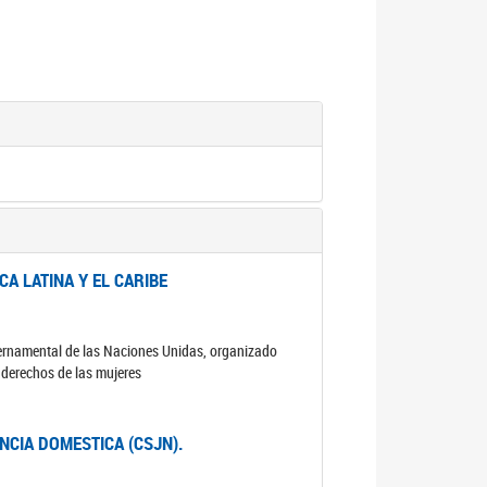
A LATINA Y EL CARIBE
ubernamental de las Naciones Unidas, organizado
s derechos de las mujeres
ENCIA DOMESTICA (CSJN).