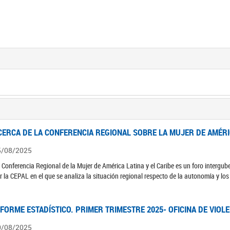
CERCA DE LA CONFERENCIA REGIONAL SOBRE LA MUJER DE AMÉRIC
5/08/2025
 Conferencia Regional de la Mujer de América Latina y el Caribe es un foro interg
r la CEPAL en el que se analiza la situación regional respecto de la autonomía y lo
NFORME ESTADÍSTICO. PRIMER TRIMESTRE 2025- OFICINA DE VIOL
0/08/2025