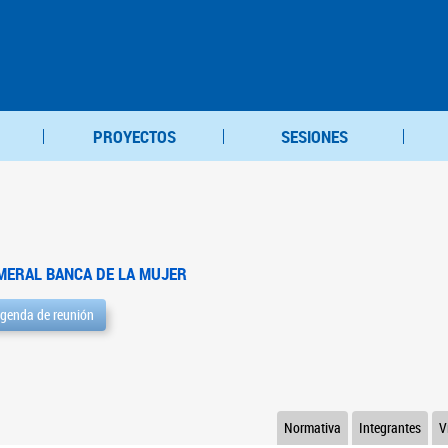
PROYECTOS
SESIONES
MERAL BANCA DE LA MUJER
genda de reunión
Normativa
Integrantes
V