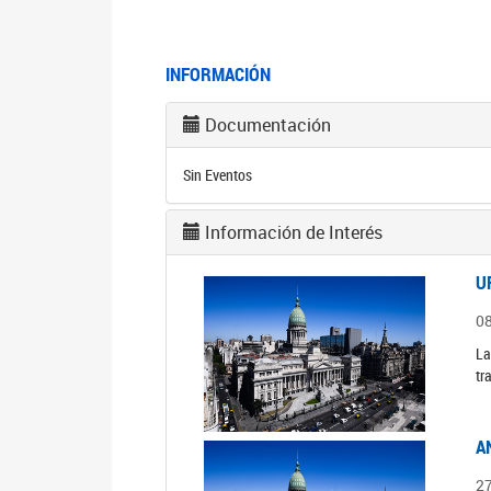
INFORMACIÓN
Documentación
Sin Eventos
Información de Interés
U
0
La
tr
A
2