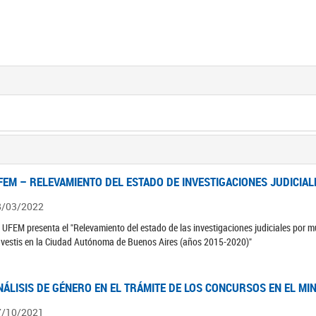
FEM – RELEVAMIENTO DEL ESTADO DE INVESTIGACIONES JUDICIAL
8/03/2022
 UFEM presenta el "Relevamiento del estado de las investigaciones judiciales por mu
avestis en la Ciudad Autónoma de Buenos Aires (años 2015-2020)"
NÁLISIS DE GÉNERO EN EL TRÁMITE DE LOS CONCURSOS EN EL MI
7/10/2021