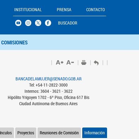
INSTITUCIONAL
PRENSA
CONTACTO
BUSCADOR
COMISIONES
BANCADELAMUJER@SENADO.GOB.AR
Tel: +54-11-2822-3000
Internos: 3604 - 3621 - 3622
Hipólito Yrigoyen 1702 - 6º Piso, Oficina 617 Bis
Ciudad Autónoma de Buenos Aires
ínculos
Proyectos
Reuniones de Comisión
Información