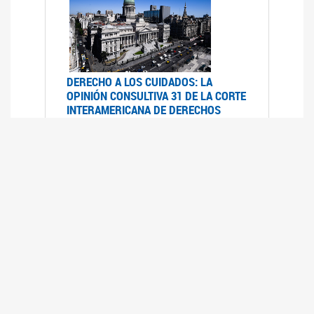
DERECHO A LOS CUIDADOS: LA
OPINIÓN CONSULTIVA 31 DE LA CORTE
INTERAMERICANA DE DERECHOS
HUMANOS
07/08/2025
La Corte IDH se pronunció sobre el derecho a
los cuidados por pedido del Estado argentino
UFEM - RELEVAMIENTO DEL ESTADO