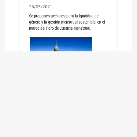
26/05/2021
Se proponen acciones para la igualdad de
género y la gestión menstrual sostenible, en el
marco del Foro de Justicia Menstrual.
PRIMER INFORME DE RELEVAMIENTO
DE BUENAS PRÁCTICAS
PARLAMENTARIAS CON PERSPECTIVA
DE GÉNERO DE LOS PARLAMENTOS DE
LA REGIÓN DE AMÉRICA DEL SUR
(HCDN)
24/08/2020
La HCDN presentó el relevamiento "Buenas