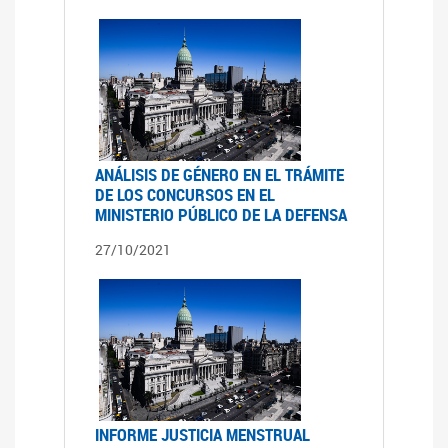
ANÁLISIS DE GÉNERO EN EL TRÁMITE
DE LOS CONCURSOS EN EL
MINISTERIO PÚBLICO DE LA DEFENSA
27/10/2021
INFORME JUSTICIA MENSTRUAL