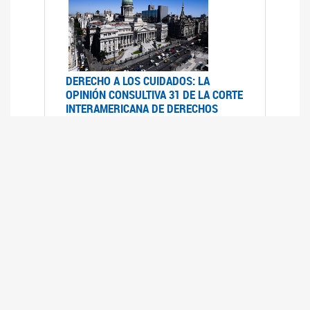
DERECHO A LOS CUIDADOS: LA
OPINIÓN CONSULTIVA 31 DE LA CORTE
INTERAMERICANA DE DERECHOS
HUMANOS
07/08/2025
La Corte IDH se pronunció sobre el derecho a
los cuidados por pedido del Estado argentino
UFEM - RELEVAMIENTO DEL ESTADO