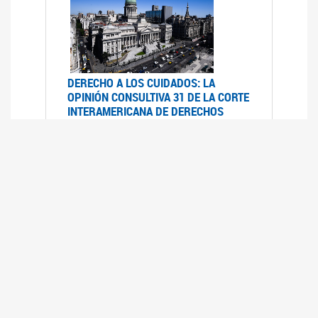
DERECHO A LOS CUIDADOS: LA
OPINIÓN CONSULTIVA 31 DE LA CORTE
INTERAMERICANA DE DERECHOS
HUMANOS
07/08/2025
La Corte IDH se pronunció sobre el derecho a
los cuidados por pedido del Estado argentino
UFEM - RELEVAMIENTO DEL ESTADO