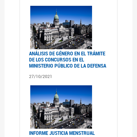
ANÁLISIS DE GÉNERO EN EL TRÁMITE
DE LOS CONCURSOS EN EL
MINISTERIO PÚBLICO DE LA DEFENSA
27/10/2021
INFORME JUSTICIA MENSTRUAL