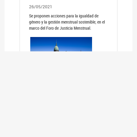
26/05/2021
Se proponen acciones para la igualdad de
género y la gestión menstrual sostenible, en el
marco del Foro de Justicia Menstrual.
PRIMER INFORME DE RELEVAMIENTO
DE BUENAS PRÁCTICAS
PARLAMENTARIAS CON PERSPECTIVA
DE GÉNERO DE LOS PARLAMENTOS DE
LA REGIÓN DE AMÉRICA DEL SUR
(HCDN)
24/08/2020
La HCDN presentó el relevamiento "Buenas