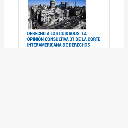
DERECHO A LOS CUIDADOS: LA
OPINIÓN CONSULTIVA 31 DE LA CORTE
INTERAMERICANA DE DERECHOS
HUMANOS
07/08/2025
La Corte IDH se pronunció sobre el derecho a
los cuidados por pedido del Estado argentino
UFEM - RELEVAMIENTO DEL ESTADO