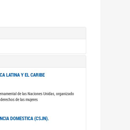
A LATINA Y EL CARIBE
ubernamental de las Naciones Unidas, organizado
s derechos de las mujeres
ENCIA DOMESTICA (CSJN).