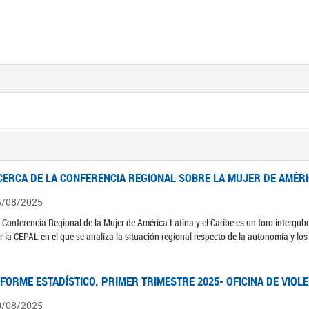
CERCA DE LA CONFERENCIA REGIONAL SOBRE LA MUJER DE AMÉRIC
5/08/2025
 Conferencia Regional de la Mujer de América Latina y el Caribe es un foro interg
r la CEPAL en el que se analiza la situación regional respecto de la autonomía y lo
NFORME ESTADÍSTICO. PRIMER TRIMESTRE 2025- OFICINA DE VIOL
0/08/2025