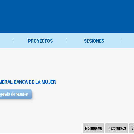
PROYECTOS
SESIONES
MERAL BANCA DE LA MUJER
genda de reunión
Normativa
Integrantes
V