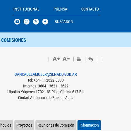
INSTITUCIONAL
PRENSA
CONTACTO
BUSCADOR
COMISIONES
BANCADELAMUJER@SENADO.GOB.AR
Tel: +54-11-2822-3000
Internos: 3604 - 3621 - 3622
Hipólito Yrigoyen 1702 - 6º Piso, Oficina 617 Bis
Ciudad Autónoma de Buenos Aires
ínculos
Proyectos
Reuniones de Comisión
Información