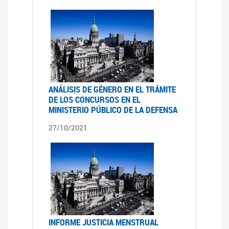
ANÁLISIS DE GÉNERO EN EL TRÁMITE
DE LOS CONCURSOS EN EL
MINISTERIO PÚBLICO DE LA DEFENSA
27/10/2021
INFORME JUSTICIA MENSTRUAL