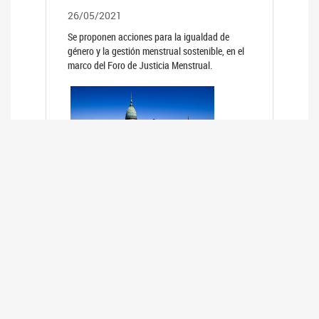
26/05/2021
Se proponen acciones para la igualdad de
género y la gestión menstrual sostenible, en el
marco del Foro de Justicia Menstrual.
PRIMER INFORME DE RELEVAMIENTO
DE BUENAS PRÁCTICAS
PARLAMENTARIAS CON PERSPECTIVA
DE GÉNERO DE LOS PARLAMENTOS DE
LA REGIÓN DE AMÉRICA DEL SUR
(HCDN)
24/08/2020
La HCDN presentó el relevamiento "Buenas