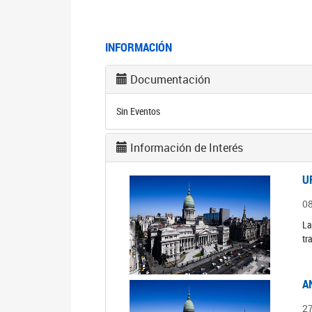
INFORMACIÓN
Documentación
Sin Eventos
Información de Interés
U
0
La
tr
A
2