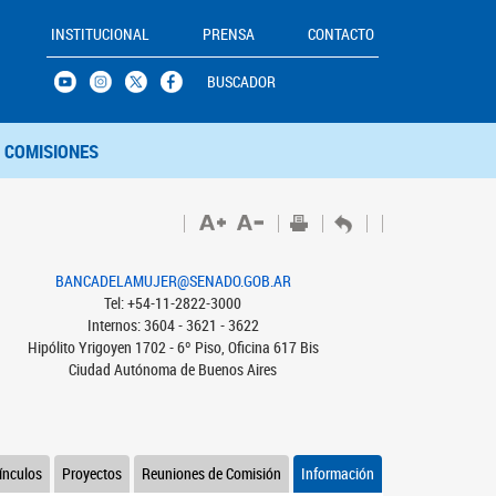
INSTITUCIONAL
PRENSA
CONTACTO
BUSCADOR
COMISIONES
BANCADELAMUJER@SENADO.GOB.AR
Tel: +54-11-2822-3000
Internos: 3604 - 3621 - 3622
Hipólito Yrigoyen 1702 - 6º Piso, Oficina 617 Bis
Ciudad Autónoma de Buenos Aires
ínculos
Proyectos
Reuniones de Comisión
Información