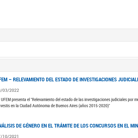
FEM – RELEVAMIENTO DEL ESTADO DE INVESTIGACIONES JUDICIAL
8/03/2022
 UFEM presenta el "Relevamiento del estado de las investigaciones judiciales por mu
avestis en la Ciudad Autónoma de Buenos Aires (años 2015-2020)"
NÁLISIS DE GÉNERO EN EL TRÁMITE DE LOS CONCURSOS EN EL MI
7/10/2021