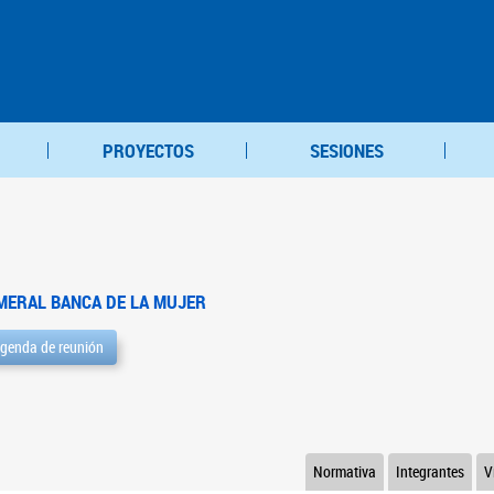
PROYECTOS
SESIONES
MERAL BANCA DE LA MUJER
genda de reunión
Normativa
Integrantes
V