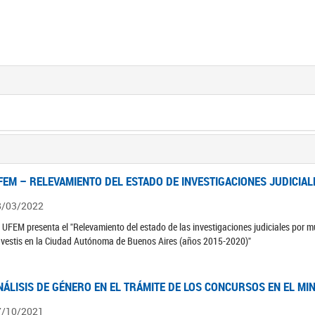
FEM – RELEVAMIENTO DEL ESTADO DE INVESTIGACIONES JUDICIAL
8/03/2022
 UFEM presenta el "Relevamiento del estado de las investigaciones judiciales por mu
avestis en la Ciudad Autónoma de Buenos Aires (años 2015-2020)"
NÁLISIS DE GÉNERO EN EL TRÁMITE DE LOS CONCURSOS EN EL MI
7/10/2021