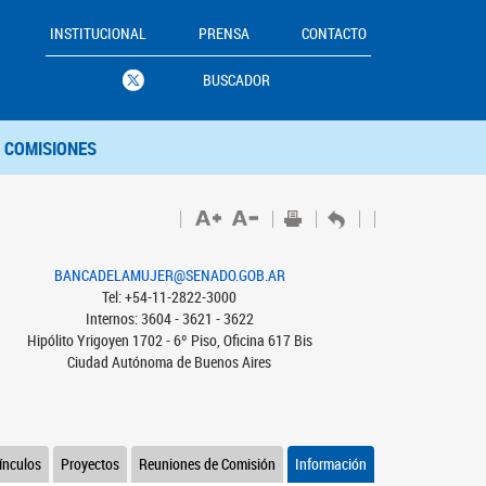
INSTITUCIONAL
PRENSA
CONTACTO
BUSCADOR
COMISIONES
BANCADELAMUJER@SENADO.GOB.AR
Tel: +54-11-2822-3000
Internos: 3604 - 3621 - 3622
Hipólito Yrigoyen 1702 - 6º Piso, Oficina 617 Bis
Ciudad Autónoma de Buenos Aires
ínculos
Proyectos
Reuniones de Comisión
Información