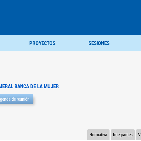
PROYECTOS
SESIONES
MERAL BANCA DE LA MUJER
genda de reunión
Normativa
Integrantes
V