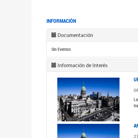
INFORMACIÓN
Documentación
Sin Eventos
Información de Interés
U
0
La
tr
A
2