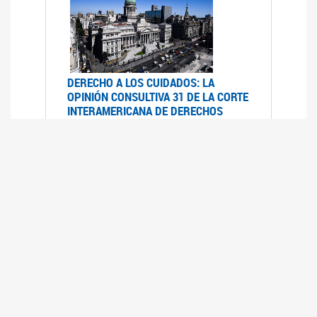
DERECHO A LOS CUIDADOS: LA
OPINIÓN CONSULTIVA 31 DE LA CORTE
INTERAMERICANA DE DERECHOS
HUMANOS
07/08/2025
La Corte IDH se pronunció sobre el derecho a
los cuidados por pedido del Estado argentino
UFEM - RELEVAMIENTO DEL ESTADO