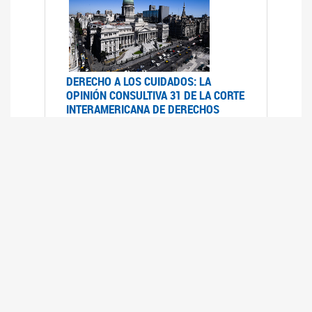
DERECHO A LOS CUIDADOS: LA
OPINIÓN CONSULTIVA 31 DE LA CORTE
INTERAMERICANA DE DERECHOS
HUMANOS
07/08/2025
La Corte IDH se pronunció sobre el derecho a
los cuidados por pedido del Estado argentino
UFEM - RELEVAMIENTO DEL ESTADO