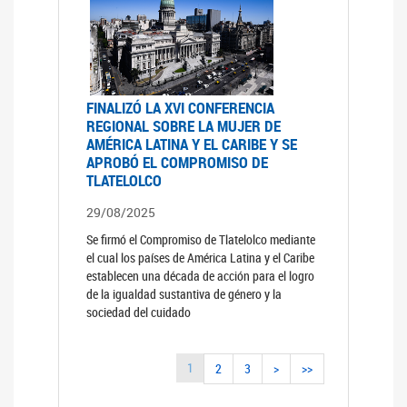
FINALIZÓ LA XVI CONFERENCIA
REGIONAL SOBRE LA MUJER DE
AMÉRICA LATINA Y EL CARIBE Y SE
APROBÓ EL COMPROMISO DE
TLATELOLCO
29/08/2025
Se firmó el Compromiso de Tlatelolco mediante
el cual los países de América Latina y el Caribe
establecen una década de acción para el logro
de la igualdad sustantiva de género y la
sociedad del cuidado
1
2
3
>
>>