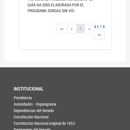
GUÍA HA SIDO ELABORADA POR EL
PROGRAMA SORDAS SIN VIO
4
5
7
8
6
<<
<
>
>>
INSTITUCIONAL
Presidencia
Autoridades - Organigrama
Dependencias del Senado
Constitución Nacional
Constitución Nacional original de 1853
Reglamento del Senado