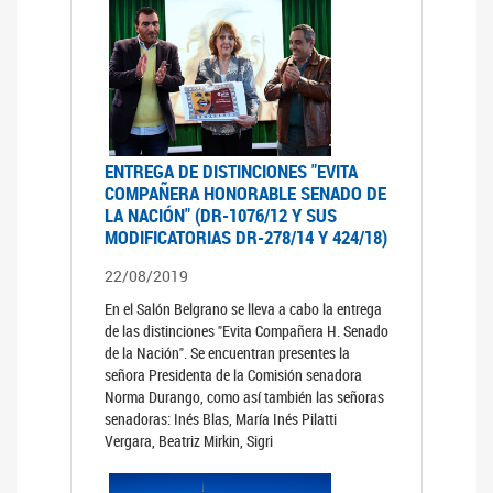
ENTREGA DE DISTINCIONES "EVITA
COMPAÑERA HONORABLE SENADO DE
LA NACIÓN" (DR-1076/12 Y SUS
MODIFICATORIAS DR-278/14 Y 424/18)
22/08/2019
En el Salón Belgrano se lleva a cabo la entrega
de las distinciones "Evita Compañera H. Senado
de la Nación". Se encuentran presentes la
señora Presidenta de la Comisión senadora
Norma Durango, como así también las señoras
senadoras: Inés Blas, María Inés Pilatti
Vergara, Beatriz Mirkin, Sigri