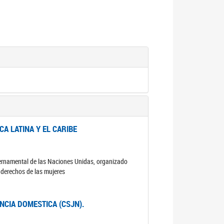
A LATINA Y EL CARIBE
ubernamental de las Naciones Unidas, organizado
s derechos de las mujeres
ENCIA DOMESTICA (CSJN).