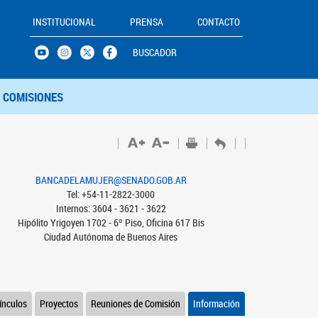
INSTITUCIONAL
PRENSA
CONTACTO
BUSCADOR
COMISIONES
BANCADELAMUJER@SENADO.GOB.AR
Tel: +54-11-2822-3000
Internos: 3604 - 3621 - 3622
Hipólito Yrigoyen 1702 - 6º Piso, Oficina 617 Bis
Ciudad Autónoma de Buenos Aires
ínculos
Proyectos
Reuniones de Comisión
Información