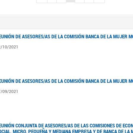
EUNIÓN DE ASESORES/AS DE LA COMISIÓN BANCA DE LA MUJER M
2/10/2021
EUNIÓN DE ASESORES/AS DE LA COMISIÓN BANCA DE LA MUJER M
7/09/2021
EUNIÓN CONJUNTA DE ASESORES/AS DE LAS COMISIONES DE ECO
OCIAL, MICRO, PEQUEÑA Y MEDIANA EMPRESA Y DE BANCA DE LA