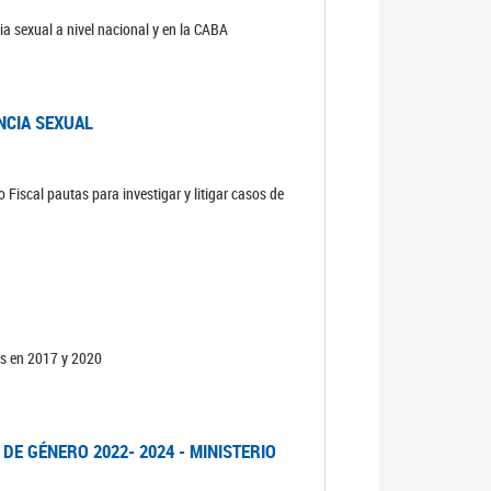
ia sexual a nivel nacional y en la CABA
NCIA SEXUAL
 Fiscal pautas para investigar y litigar casos de
os en 2017 y 2020
DE GÉNERO 2022- 2024 - MINISTERIO