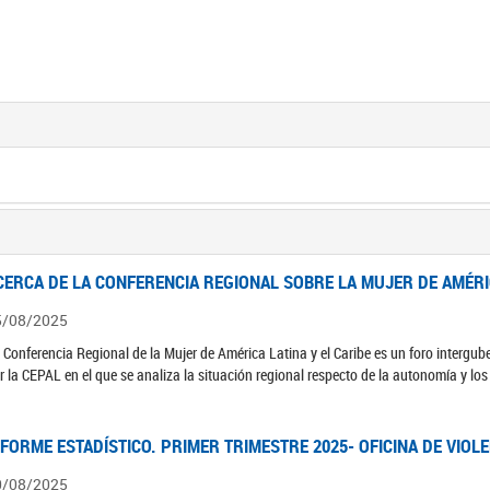
CERCA DE LA CONFERENCIA REGIONAL SOBRE LA MUJER DE AMÉRIC
5/08/2025
 Conferencia Regional de la Mujer de América Latina y el Caribe es un foro interg
r la CEPAL en el que se analiza la situación regional respecto de la autonomía y lo
NFORME ESTADÍSTICO. PRIMER TRIMESTRE 2025- OFICINA DE VIOL
0/08/2025