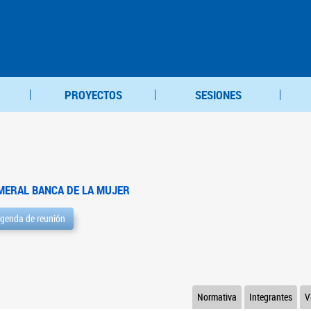
PROYECTOS
SESIONES
MERAL BANCA DE LA MUJER
genda de reunión
Normativa
Integrantes
V