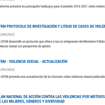
 informe presenta los principales hallazgos para el período 2016-2021 sobre violenc
FEM PROTOCOLO DE INVESTIGACIÓN Y LITIGIO DE CASOS DE VIOLE
4/04/2023
 UFEM desarrolló un protocolo que ofrece a las/os integrantes del Ministerio Público
olencia sexual con perspectiva de género
FEM - VIOLENCIA SEXUAL - ACTUALIZACIÓN
4/03/2023
 UFEM presenta una actualización de los Dossiers sobre violencia sexual publicad
LAN NACIONAL DE ACCIÓN CONTRA LAS VIOLENCIAS POR MOTIVOS 
E LAS MUJERES, GÉNEROS Y DIVERSIDAD