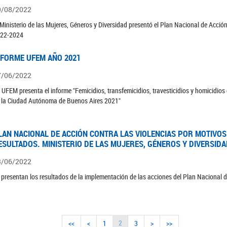
9/08/2022
 Ministerio de las Mujeres, Géneros y Diversidad presentó el Plan Nacional de Acció
22-2024
NFORME UFEM AÑO 2021
7/06/2022
 UFEM presenta el informe "Femicidios, transfemicidios, travesticidios y homicidio
 la Ciudad Autónoma de Buenos Aires 2021"
LAN NACIONAL DE ACCIÓN CONTRA LAS VIOLENCIAS POR MOTIVOS
ESULTADOS. MINISTERIO DE LAS MUJERES, GÉNEROS Y DIVERSID
3/06/2022
 presentan los resultados de la implementación de las acciones del Plan Nacional
2
<<
<
1
3
>
>>