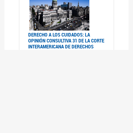
DERECHO A LOS CUIDADOS: LA
OPINIÓN CONSULTIVA 31 DE LA CORTE
INTERAMERICANA DE DERECHOS
HUMANOS
07/08/2025
La Corte IDH se pronunció sobre el derecho a
los cuidados por pedido del Estado argentino
UFEM - RELEVAMIENTO DEL ESTADO