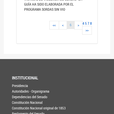
GUÍA HA SIDO ELABORADA POR EL
PROGRAMA SORDAS SIN VIO
4
5
7
8
6
<<
<
>
>>
INSTITUCIONAL
Presidencia
Autoridades - Organigrama
Dependencias del Senado
Constitución Nacional
Constitución Nacional original de 1853
Reglamento del Senado