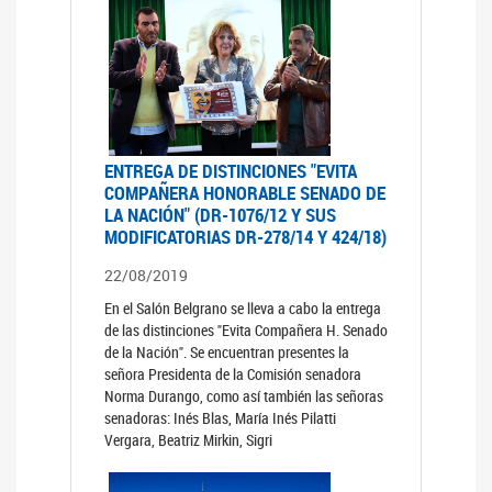
ENTREGA DE DISTINCIONES "EVITA
COMPAÑERA HONORABLE SENADO DE
LA NACIÓN" (DR-1076/12 Y SUS
MODIFICATORIAS DR-278/14 Y 424/18)
22/08/2019
En el Salón Belgrano se lleva a cabo la entrega
de las distinciones "Evita Compañera H. Senado
de la Nación". Se encuentran presentes la
señora Presidenta de la Comisión senadora
Norma Durango, como así también las señoras
senadoras: Inés Blas, María Inés Pilatti
Vergara, Beatriz Mirkin, Sigri