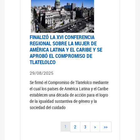
FINALIZÓ LA XVI CONFERENCIA
REGIONAL SOBRE LA MUJER DE
AMÉRICA LATINA Y EL CARIBE Y SE
APROBÓ EL COMPROMISO DE
TLATELOLCO
29/08/2025
Se firmó el Compromiso de Tlatelolco mediante
el cual los países de América Latina y el Caribe
establecen una década de acción para el logro
de la igualdad sustantiva de género y la
sociedad del cuidado
1
2
3
>
>>