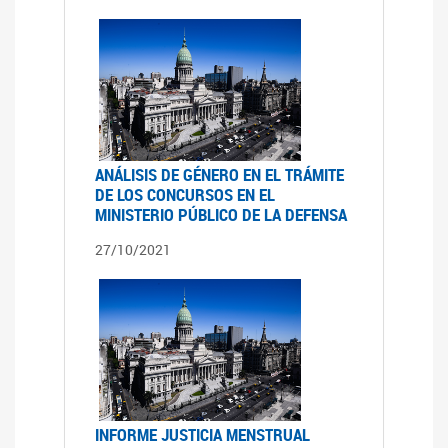
ANÁLISIS DE GÉNERO EN EL TRÁMITE
DE LOS CONCURSOS EN EL
MINISTERIO PÚBLICO DE LA DEFENSA
27/10/2021
INFORME JUSTICIA MENSTRUAL