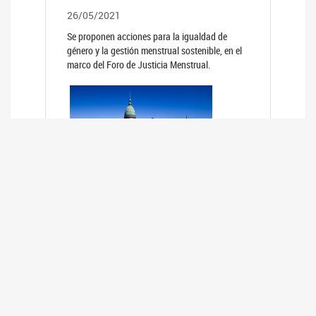
26/05/2021
Se proponen acciones para la igualdad de
género y la gestión menstrual sostenible, en el
marco del Foro de Justicia Menstrual.
PRIMER INFORME DE RELEVAMIENTO
DE BUENAS PRÁCTICAS
PARLAMENTARIAS CON PERSPECTIVA
DE GÉNERO DE LOS PARLAMENTOS DE
LA REGIÓN DE AMÉRICA DEL SUR
(HCDN)
24/08/2020
La HCDN presentó el relevamiento "Buenas