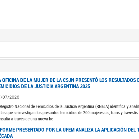
A OFICINA DE LA MUJER DE LA CSJN PRESENTÓ LOS RESULTADOS 
EMICIDIOS DE LA JUSTICIA ARGENTINA 2025
7/07/2026
 Registro Nacional de Femicidios de la Justicia Argentina (RNFJA) identifica y anali
 las que se investigan los presuntos femicidios de 200 mujeres cis, trans y travesti
nsulta a través de una nueva he
NFORME PRESENTADO POR LA UFEM ANALIZA LA APLICACIÓN DEL T
ÉCADA