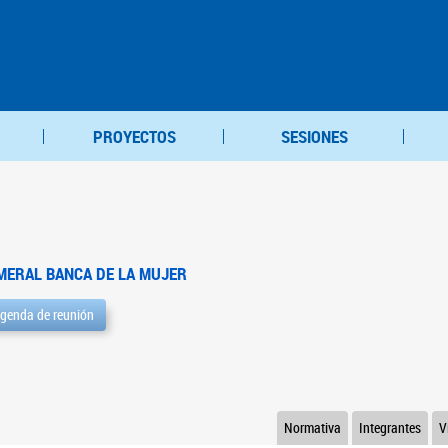
PROYECTOS
SESIONES
MERAL BANCA DE LA MUJER
genda de reunión
Normativa
Integrantes
V