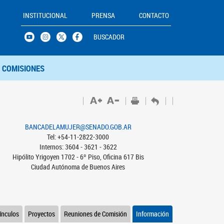
INSTITUCIONAL
PRENSA
CONTACTO
BUSCADOR
COMISIONES
BANCADELAMUJER@SENADO.GOB.AR
Tel: +54-11-2822-3000
Internos: 3604 - 3621 - 3622
Hipólito Yrigoyen 1702 - 6º Piso, Oficina 617 Bis
Ciudad Autónoma de Buenos Aires
ínculos
Proyectos
Reuniones de Comisión
Información