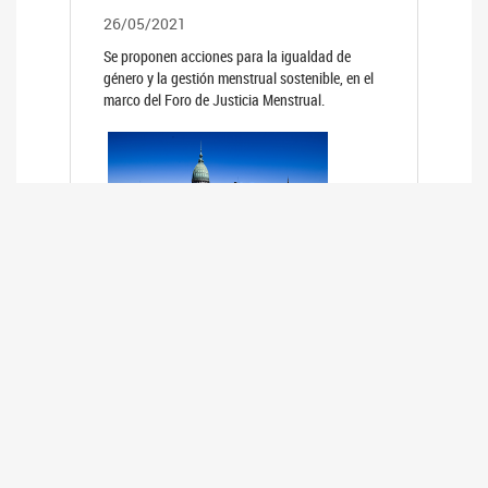
26/05/2021
Se proponen acciones para la igualdad de
género y la gestión menstrual sostenible, en el
marco del Foro de Justicia Menstrual.
PRIMER INFORME DE RELEVAMIENTO
DE BUENAS PRÁCTICAS
PARLAMENTARIAS CON PERSPECTIVA
DE GÉNERO DE LOS PARLAMENTOS DE
LA REGIÓN DE AMÉRICA DEL SUR
(HCDN)
24/08/2020
La HCDN presentó el relevamiento "Buenas