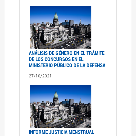
ANÁLISIS DE GÉNERO EN EL TRÁMITE
DE LOS CONCURSOS EN EL
MINISTERIO PÚBLICO DE LA DEFENSA
27/10/2021
INFORME JUSTICIA MENSTRUAL