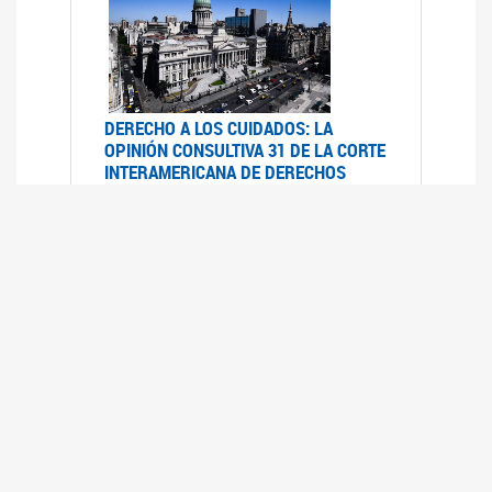
DERECHO A LOS CUIDADOS: LA
OPINIÓN CONSULTIVA 31 DE LA CORTE
INTERAMERICANA DE DERECHOS
HUMANOS
07/08/2025
La Corte IDH se pronunció sobre el derecho a
los cuidados por pedido del Estado argentino
UFEM - RELEVAMIENTO DEL ESTADO