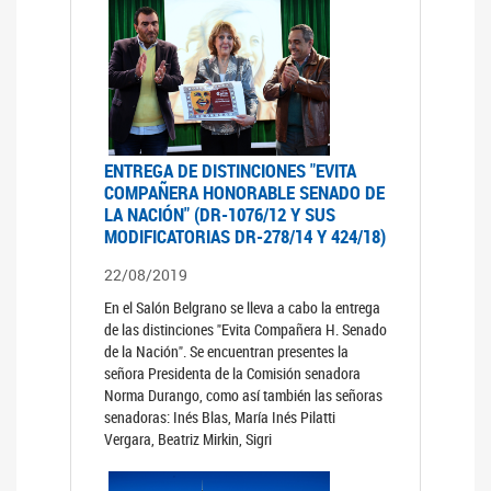
ENTREGA DE DISTINCIONES "EVITA
COMPAÑERA HONORABLE SENADO DE
LA NACIÓN" (DR-1076/12 Y SUS
MODIFICATORIAS DR-278/14 Y 424/18)
22/08/2019
En el Salón Belgrano se lleva a cabo la entrega
de las distinciones "Evita Compañera H. Senado
de la Nación". Se encuentran presentes la
señora Presidenta de la Comisión senadora
Norma Durango, como así también las señoras
senadoras: Inés Blas, María Inés Pilatti
Vergara, Beatriz Mirkin, Sigri