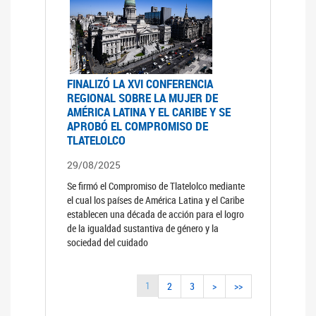
FINALIZÓ LA XVI CONFERENCIA
REGIONAL SOBRE LA MUJER DE
AMÉRICA LATINA Y EL CARIBE Y SE
APROBÓ EL COMPROMISO DE
TLATELOLCO
29/08/2025
Se firmó el Compromiso de Tlatelolco mediante
el cual los países de América Latina y el Caribe
establecen una década de acción para el logro
de la igualdad sustantiva de género y la
sociedad del cuidado
1
2
3
>
>>