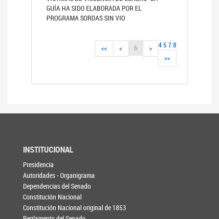
GUÍA HA SIDO ELABORADA POR EL
PROGRAMA SORDAS SIN VIO
4
5
7
8
6
<<
<
>
>>
INSTITUCIONAL
Presidencia
Autoridades - Organigrama
Dependencias del Senado
Constitución Nacional
Constitución Nacional original de 1853
Reglamento del Senado