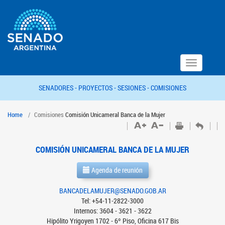
Toggle
navigation
SENADORES -
PROYECTOS -
SESIONES -
COMISIONES
Home
Comisiones
Comisión Unicameral Banca de la Mujer
COMISIÓN UNICAMERAL BANCA DE LA MUJER
Agenda de reunión
BANCADELAMUJER@SENADO.GOB.AR
Tel: +54-11-2822-3000
Internos: 3604 - 3621 - 3622
Hipólito Yrigoyen 1702 - 6º Piso, Oficina 617 Bis