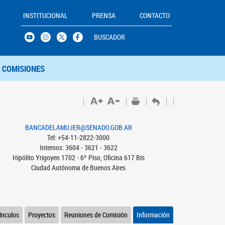
INSTITUCIONAL
PRENSA
CONTACTO
BUSCADOR
COMISIONES
BANCADELAMUJER@SENADO.GOB.AR
Tel: +54-11-2822-3000
Internos: 3604 - 3621 - 3622
Hipólito Yrigoyen 1702 - 6º Piso, Oficina 617 Bis
Ciudad Autónoma de Buenos Aires
ínculos
Proyectos
Reuniones de Comisión
Información