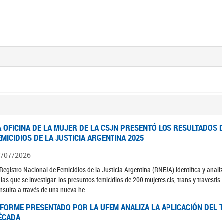
A OFICINA DE LA MUJER DE LA CSJN PRESENTÓ LOS RESULTADOS 
EMICIDIOS DE LA JUSTICIA ARGENTINA 2025
7/07/2026
 Registro Nacional de Femicidios de la Justicia Argentina (RNFJA) identifica y anali
 las que se investigan los presuntos femicidios de 200 mujeres cis, trans y travesti
nsulta a través de una nueva he
NFORME PRESENTADO POR LA UFEM ANALIZA LA APLICACIÓN DEL T
ÉCADA