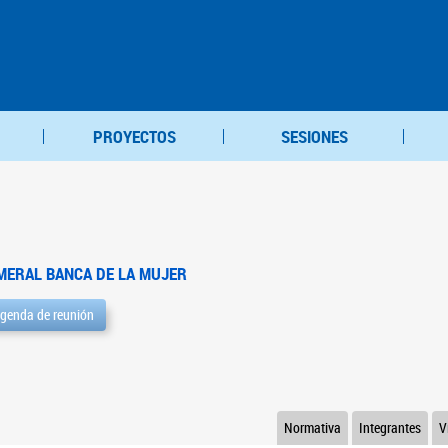
PROYECTOS
SESIONES
MERAL BANCA DE LA MUJER
genda de reunión
Normativa
Integrantes
V