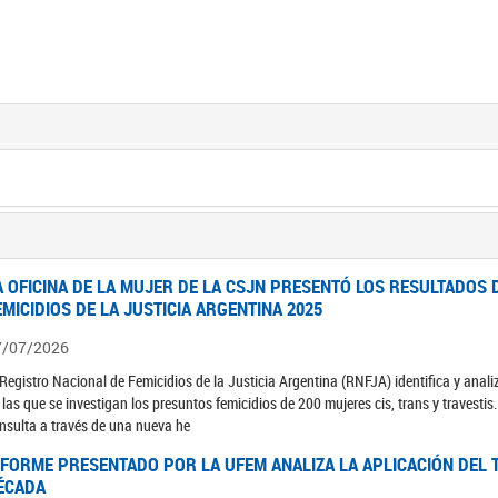
A OFICINA DE LA MUJER DE LA CSJN PRESENTÓ LOS RESULTADOS 
EMICIDIOS DE LA JUSTICIA ARGENTINA 2025
7/07/2026
 Registro Nacional de Femicidios de la Justicia Argentina (RNFJA) identifica y anali
 las que se investigan los presuntos femicidios de 200 mujeres cis, trans y travesti
nsulta a través de una nueva he
NFORME PRESENTADO POR LA UFEM ANALIZA LA APLICACIÓN DEL T
ÉCADA