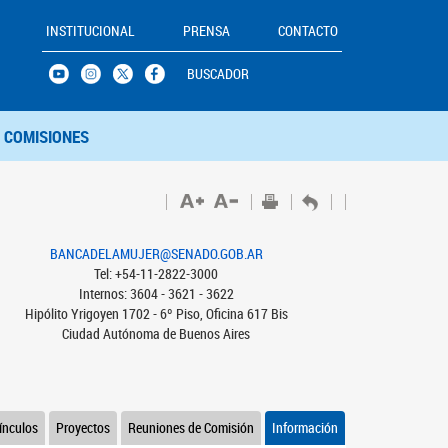
INSTITUCIONAL
PRENSA
CONTACTO
BUSCADOR
COMISIONES
BANCADELAMUJER@SENADO.GOB.AR
Tel: +54-11-2822-3000
Internos: 3604 - 3621 - 3622
Hipólito Yrigoyen 1702 - 6º Piso, Oficina 617 Bis
Ciudad Autónoma de Buenos Aires
ínculos
Proyectos
Reuniones de Comisión
Información