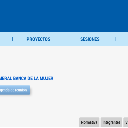
PROYECTOS
SESIONES
MERAL BANCA DE LA MUJER
genda de reunión
Normativa
Integrantes
V