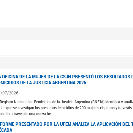
A OFICINA DE LA MUJER DE LA CSJN PRESENTÓ LOS RESULTADOS 
EMICIDIOS DE LA JUSTICIA ARGENTINA 2025
7/07/2026
 Registro Nacional de Femicidios de la Justicia Argentina (RNFJA) identifica y anali
 las que se investigan los presuntos femicidios de 200 mujeres cis, trans y travesti
nsulta a través de una nueva he
NFORME PRESENTADO POR LA UFEM ANALIZA LA APLICACIÓN DEL T
ÉCADA