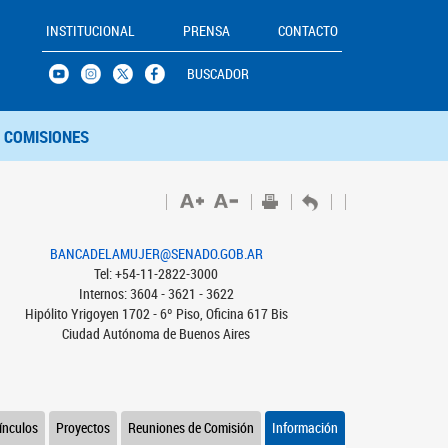
INSTITUCIONAL
PRENSA
CONTACTO
BUSCADOR
COMISIONES
BANCADELAMUJER@SENADO.GOB.AR
Tel: +54-11-2822-3000
Internos: 3604 - 3621 - 3622
Hipólito Yrigoyen 1702 - 6º Piso, Oficina 617 Bis
Ciudad Autónoma de Buenos Aires
ínculos
Proyectos
Reuniones de Comisión
Información