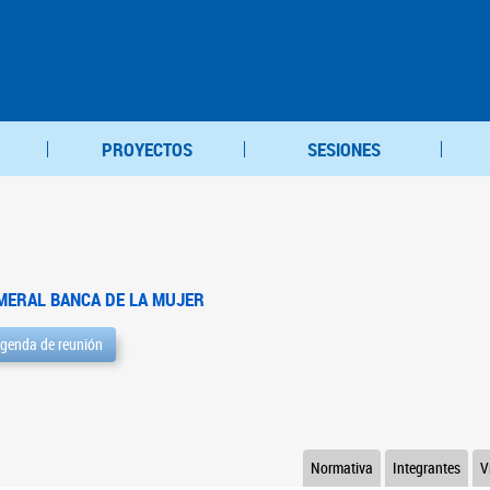
PROYECTOS
SESIONES
MERAL BANCA DE LA MUJER
genda de reunión
Normativa
Integrantes
V