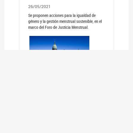
26/05/2021
Se proponen acciones para la igualdad de
género y la gestión menstrual sostenible, en el
marco del Foro de Justicia Menstrual.
PRIMER INFORME DE RELEVAMIENTO
DE BUENAS PRÁCTICAS
PARLAMENTARIAS CON PERSPECTIVA
DE GÉNERO DE LOS PARLAMENTOS DE
LA REGIÓN DE AMÉRICA DEL SUR
(HCDN)
24/08/2020
La HCDN presentó el relevamiento "Buenas