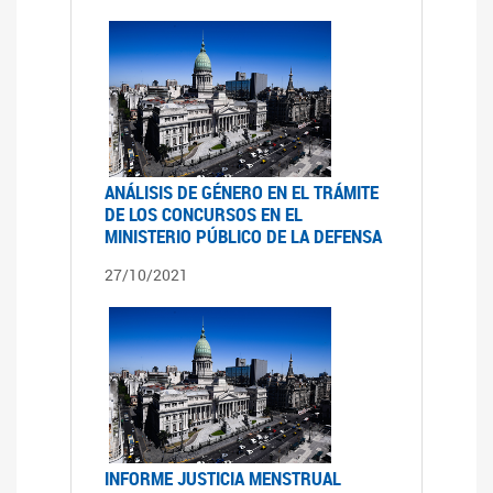
ANÁLISIS DE GÉNERO EN EL TRÁMITE
DE LOS CONCURSOS EN EL
MINISTERIO PÚBLICO DE LA DEFENSA
27/10/2021
INFORME JUSTICIA MENSTRUAL