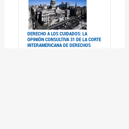
DERECHO A LOS CUIDADOS: LA
OPINIÓN CONSULTIVA 31 DE LA CORTE
INTERAMERICANA DE DERECHOS
HUMANOS
07/08/2025
La Corte IDH se pronunció sobre el derecho a
los cuidados por pedido del Estado argentino
UFEM - RELEVAMIENTO DEL ESTADO