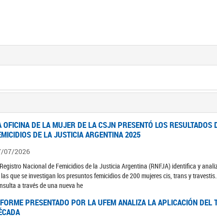
A OFICINA DE LA MUJER DE LA CSJN PRESENTÓ LOS RESULTADOS 
EMICIDIOS DE LA JUSTICIA ARGENTINA 2025
7/07/2026
 Registro Nacional de Femicidios de la Justicia Argentina (RNFJA) identifica y anali
 las que se investigan los presuntos femicidios de 200 mujeres cis, trans y travesti
nsulta a través de una nueva he
NFORME PRESENTADO POR LA UFEM ANALIZA LA APLICACIÓN DEL T
ÉCADA