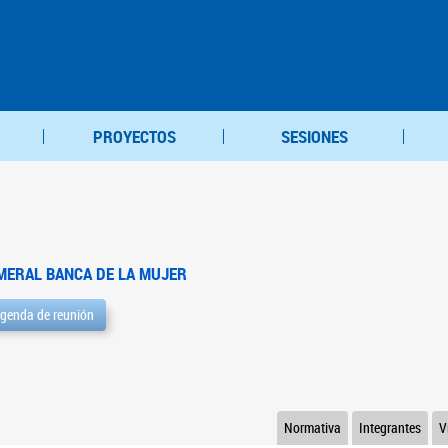
PROYECTOS
SESIONES
MERAL BANCA DE LA MUJER
genda de reunión
Normativa
Integrantes
V