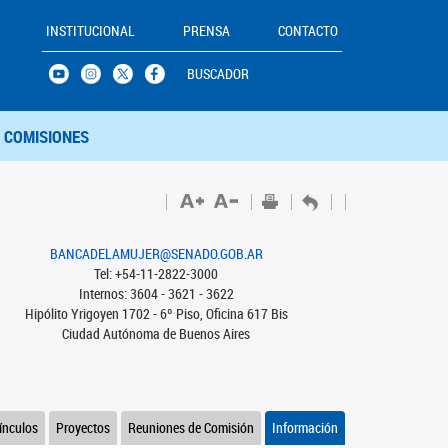
INSTITUCIONAL
PRENSA
CONTACTO
BUSCADOR
COMISIONES
BANCADELAMUJER@SENADO.GOB.AR
Tel: +54-11-2822-3000
Internos: 3604 - 3621 - 3622
Hipólito Yrigoyen 1702 - 6º Piso, Oficina 617 Bis
Ciudad Autónoma de Buenos Aires
ínculos
Proyectos
Reuniones de Comisión
Información