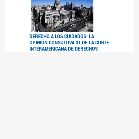
DERECHO A LOS CUIDADOS: LA
OPINIÓN CONSULTIVA 31 DE LA CORTE
INTERAMERICANA DE DERECHOS
HUMANOS
07/08/2025
La Corte IDH se pronunció sobre el derecho a
los cuidados por pedido del Estado argentino
UFEM - RELEVAMIENTO DEL ESTADO