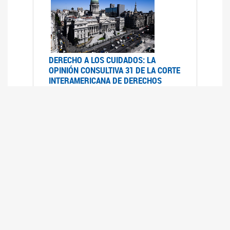
DERECHO A LOS CUIDADOS: LA
OPINIÓN CONSULTIVA 31 DE LA CORTE
INTERAMERICANA DE DERECHOS
HUMANOS
07/08/2025
La Corte IDH se pronunció sobre el derecho a
los cuidados por pedido del Estado argentino
UFEM - RELEVAMIENTO DEL ESTADO